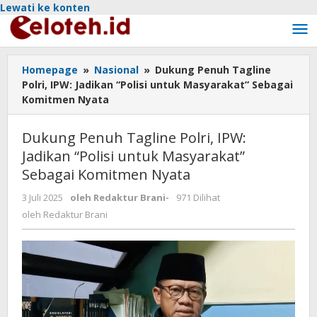
Lewati ke konten
Homepage
»
Nasional
»
Dukung Penuh Tagline
Polri, IPW: Jadikan “Polisi untuk Masyarakat” Sebagai
Komitmen Nyata
Dukung Penuh Tagline Polri, IPW:
Jadikan “Polisi untuk Masyarakat”
Sebagai Komitmen Nyata
3 Juli 2025
oleh
Redaktur Brani
-
971 Dilihat
oleh
Redaktur Brani