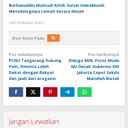
Burhanuddin Muhtadi Kritik Survei IndexMundi:
Metodologinya Lemah Secara Ilmiah
oleh
Redaktur Brani
Ikuti Kami Pada
Navigasi
Pos sebelumnya
Pos berikutnya
pos
PCNU Tangerang Dukung
Diduga KKN, Poros Muda
Polri, Diminta Lebih
NU Desak Gubernur DKI
Dekat dengan Rakyat
Jakarta Copot Sekda
dan Jauh dari Arogansi
Marullah Matali
Jangan Lewatkan