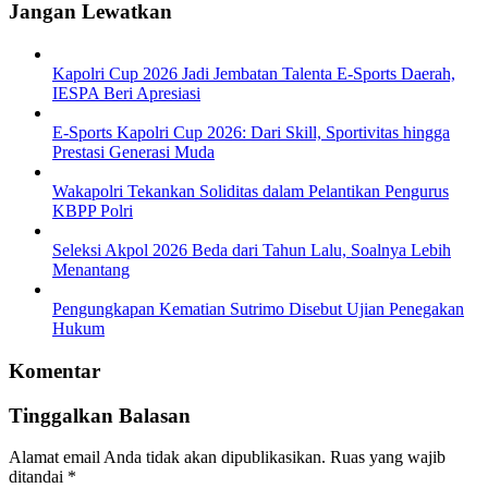
Jangan Lewatkan
Kapolri Cup 2026 Jadi Jembatan Talenta E-Sports Daerah,
IESPA Beri Apresiasi
E-Sports Kapolri Cup 2026: Dari Skill, Sportivitas hingga
Prestasi Generasi Muda
Wakapolri Tekankan Soliditas dalam Pelantikan Pengurus
KBPP Polri
Seleksi Akpol 2026 Beda dari Tahun Lalu, Soalnya Lebih
Menantang
Pengungkapan Kematian Sutrimo Disebut Ujian Penegakan
Hukum
Komentar
Tinggalkan Balasan
Alamat email Anda tidak akan dipublikasikan.
Ruas yang wajib
ditandai
*