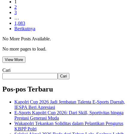
1
2
3
…
1,083
Berikutnya
No More Posts Available.
No more pages to load.
View More
Cari
Cari
Pos-pos Terbaru
Kapolri Cup 2026 Jadi Jembatan Talenta E-Sports Daerah,
IESPA Beri Apresiasi
E-Sports Kapolri Cup 2026: Dari Skill, Sportivitas hingga
Prestasi Generasi Muda
Wakapolri Tekankan Soliditas dalam Pelantikan Pengurus
KBPP Polri