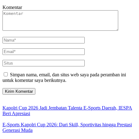
Komentar
Simpan nama, email, dan situs web saya pada peramban ini
untuk komentar saya berikutnya.
Kapolri Cup 2026 Jadi Jembatan Talenta E-Sports Daerah, IESPA
Beri Apresiasi
E-Sports Kapolri Cup 2026: Dari Skill, Sportivitas hingga Prestasi
Generasi Muda