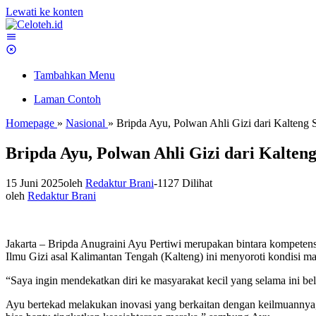
Lewati ke konten
Tambahkan Menu
Laman Contoh
Homepage
»
Nasional
»
Bripda Ayu, Polwan Ahli Gizi dari Kalteng
Bripda Ayu, Polwan Ahli Gizi dari Kalten
15 Juni 2025
oleh
Redaktur Brani
-
1127 Dilihat
oleh
Redaktur Brani
Jakarta – Bripda Anugraini Ayu Pertiwi merupakan bintara kompete
Ilmu Gizi asal Kalimantan Tengah (Kalteng) ini menyoroti kondisi mas
“Saya ingin mendekatkan diri ke masyarakat kecil yang selama ini b
Ayu bertekad melakukan inovasi yang berkaitan dengan keilmuannya,