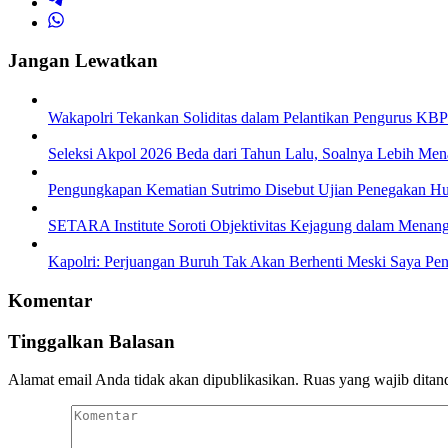
Jangan Lewatkan
Wakapolri Tekankan Soliditas dalam Pelantikan Pengurus KBP
Seleksi Akpol 2026 Beda dari Tahun Lalu, Soalnya Lebih Men
Pengungkapan Kematian Sutrimo Disebut Ujian Penegakan 
SETARA Institute Soroti Objektivitas Kejagung dalam Menang
Kapolri: Perjuangan Buruh Tak Akan Berhenti Meski Saya Pen
Komentar
Tinggalkan Balasan
Alamat email Anda tidak akan dipublikasikan.
Ruas yang wajib ditan