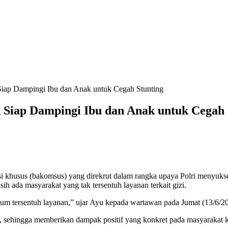
 Siap Dampingi Ibu dan Anak untuk Cegah Stunting
g Siap Dampingi Ibu dan Anak untuk Cegah 
nsi khusus (bakomsus) yang direkrut dalam rangka upaya Polri menyu
ih ada masyarakat yang tak tersentuh layanan terkait gizi.
elum tersentuh layanan,” ujar Ayu kepada wartawan pada Jumat (13/6/2
 sehingga memberikan dampak positif yang konkret pada masyarakat ku