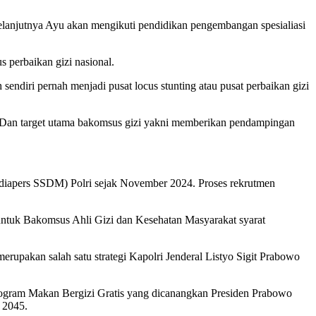
 Selanjutnya Ayu akan mengikuti pendidikan pengembangan spesialiasi
 perbaikan gizi nasional.
sendiri pernah menjadi pusat locus stunting atau pusat perbaikan gizi
 Dan target utama bakomsus gizi yakni memberikan pendampingan
iapers SSDM) Polri sejak November 2024. Proses rekrutmen
 untuk Bakomsus Ahli Gizi dan Kesehatan Masyarakat syarat
erupakan salah satu strategi Kapolri Jenderal Listyo Sigit Prabowo
ogram Makan Bergizi Gratis yang dicanangkan Presiden Prabowo
 2045.