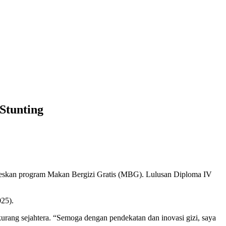
Stunting
kseskan program Makan Bergizi Gratis (MBG). Lulusan Diploma IV
025).
rang sejahtera. “Semoga dengan pendekatan dan inovasi gizi, saya