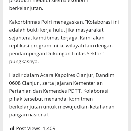
produktif melalui skema ekonomi
berkelanjutan.
Kakorbinmas Polri menegaskan, “Kolaborasi ini
adalah bukti kerja hulu. Jika masyarakat
sejahtera, kamtibmas terjaga. Kami akan
replikasi program ini ke wilayah lain dengan
pendampingan Dukungan Lintas Sektor.”
pungkasnya.
Hadir dalam Acara Kapolres Cianjur, Dandim
0608 Cianjur , serta jajaran Kementerian
Pertanian dan Kemendes PDTT. Kolaborasi
pihak tersebut menandai komitmen
berkelanjutan untuk mewujudkan ketahanan
pangan nasional.
Post Views:
1,409