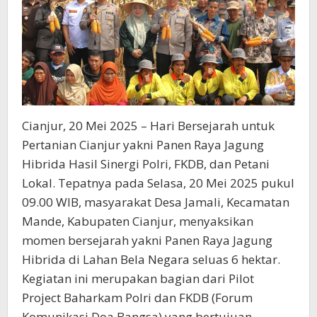
Cianjur, 20 Mei 2025 – Hari Bersejarah untuk
Pertanian Cianjur yakni Panen Raya Jagung
Hibrida Hasil Sinergi Polri, FKDB, dan Petani
Lokal. Tepatnya pada Selasa, 20 Mei 2025 pukul
09.00 WIB, masyarakat Desa Jamali, Kecamatan
Mande, Kabupaten Cianjur, menyaksikan
momen bersejarah yakni Panen Raya Jagung
Hibrida di Lahan Bela Negara seluas 6 hektar.
Kegiatan ini merupakan bagian dari Pilot
Project Baharkam Polri dan FKDB (Forum
Komunikasi Doa Bangsa) yang bertujuan