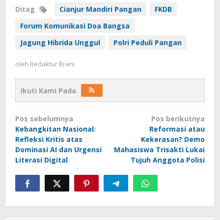
Ditag
Cianjur Mandiri Pangan
FKDB
Forum Komunikasi Doa Bangsa
Jagung Hibrida Unggul
Polri Peduli Pangan
oleh
Redaktur Brani
Ikuti Kami Pada
Navigasi
Pos sebelumnya
Pos berikutnya
pos
Kebangkitan Nasional:
Reformasi atau
Refleksi Kritis atas
Kekerasan? Demo
Dominasi AI dan Urgensi
Mahasiswa Trisakti Lukai
Literasi Digital
Tujuh Anggota Polisi