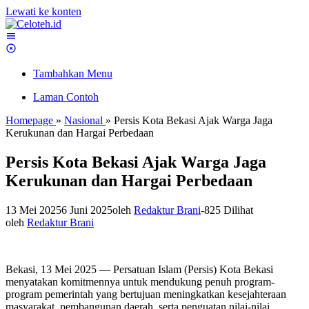
Lewati ke konten
Tambahkan Menu
Laman Contoh
Homepage
»
Nasional
»
Persis Kota Bekasi Ajak Warga Jaga
Kerukunan dan Hargai Perbedaan
Persis Kota Bekasi Ajak Warga Jaga
Kerukunan dan Hargai Perbedaan
13 Mei 2025
6 Juni 2025
oleh
Redaktur Brani
-
825 Dilihat
oleh
Redaktur Brani
Bekasi, 13 Mei 2025 — Persatuan Islam (Persis) Kota Bekasi
menyatakan komitmennya untuk mendukung penuh program-
program pemerintah yang bertujuan meningkatkan kesejahteraan
masyarakat, pembangunan daerah, serta penguatan nilai-nilai