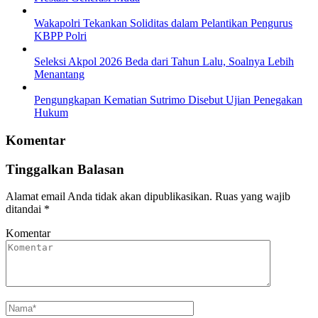
Wakapolri Tekankan Soliditas dalam Pelantikan Pengurus
KBPP Polri
Seleksi Akpol 2026 Beda dari Tahun Lalu, Soalnya Lebih
Menantang
Pengungkapan Kematian Sutrimo Disebut Ujian Penegakan
Hukum
Komentar
Tinggalkan Balasan
Alamat email Anda tidak akan dipublikasikan.
Ruas yang wajib
ditandai
*
Komentar