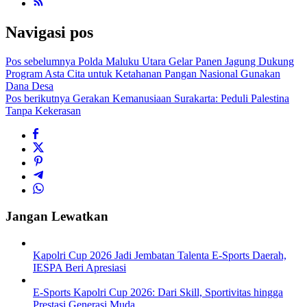
Navigasi pos
Pos sebelumnya
Polda Maluku Utara Gelar Panen Jagung Dukung
Program Asta Cita untuk Ketahanan Pangan Nasional Gunakan
Dana Desa
Pos berikutnya
Gerakan Kemanusiaan Surakarta: Peduli Palestina
Tanpa Kekerasan
Jangan Lewatkan
Kapolri Cup 2026 Jadi Jembatan Talenta E-Sports Daerah,
IESPA Beri Apresiasi
E-Sports Kapolri Cup 2026: Dari Skill, Sportivitas hingga
Prestasi Generasi Muda