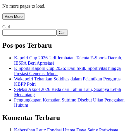
No more pages to load.
View More
Cari
Cari
Pos-pos Terbaru
Kapolri Cup 2026 Jadi Jembatan Talenta E-Sports Daerah,
IESPA Beri Apresiasi
E-Sports Kapolri Cup 2026: Dari Skill, Sportivitas hingga
Prestasi Generasi Muda
Wakapolri Tekankan Soliditas dalam Pelantikan Pengurus
KBPP Polri
Seleksi Akpol 2026 Beda dari Tahun Lalu, Soalnya Lebih
Menantang
Pengungkapan Kematian Sutrimo Disebut Ujian Penegakan
Hukum
Komentar Terbaru
Kebersihan Laut: Fondasi Utama Daya Saing Pariwisata