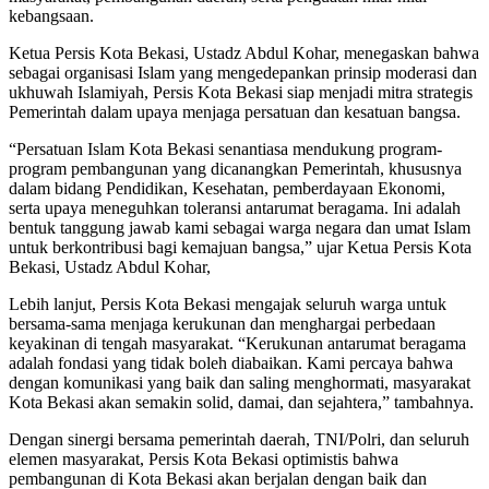
kebangsaan.
Ketua Persis Kota Bekasi, Ustadz Abdul Kohar, menegaskan bahwa
sebagai organisasi Islam yang mengedepankan prinsip moderasi dan
ukhuwah Islamiyah, Persis Kota Bekasi siap menjadi mitra strategis
Pemerintah dalam upaya menjaga persatuan dan kesatuan bangsa.
“Persatuan Islam Kota Bekasi senantiasa mendukung program-
program pembangunan yang dicanangkan Pemerintah, khususnya
dalam bidang Pendidikan, Kesehatan, pemberdayaan Ekonomi,
serta upaya meneguhkan toleransi antarumat beragama. Ini adalah
bentuk tanggung jawab kami sebagai warga negara dan umat Islam
untuk berkontribusi bagi kemajuan bangsa,” ujar Ketua Persis Kota
Bekasi, Ustadz Abdul Kohar,
Lebih lanjut, Persis Kota Bekasi mengajak seluruh warga untuk
bersama-sama menjaga kerukunan dan menghargai perbedaan
keyakinan di tengah masyarakat. “Kerukunan antarumat beragama
adalah fondasi yang tidak boleh diabaikan. Kami percaya bahwa
dengan komunikasi yang baik dan saling menghormati, masyarakat
Kota Bekasi akan semakin solid, damai, dan sejahtera,” tambahnya.
Dengan sinergi bersama pemerintah daerah, TNI/Polri, dan seluruh
elemen masyarakat, Persis Kota Bekasi optimistis bahwa
pembangunan di Kota Bekasi akan berjalan dengan baik dan