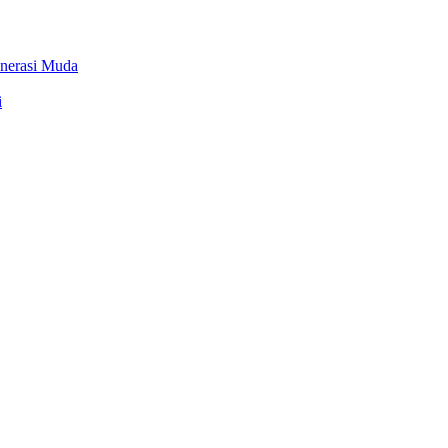
Generasi Muda
i