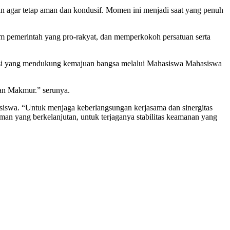
an agar tetap aman dan kondusif. Momen ini menjadi saat yang penuh
 pemerintah yang pro-rakyat, dan memperkokoh persatuan serta
usi yang mendukung kemajuan bangsa melalui Mahasiswa Mahasiswa
dan Makmur.” serunya.
asiswa. “Untuk menjaga keberlangsungan kerjasama dan sinergitas
man yang berkelanjutan, untuk terjaganya stabilitas keamanan yang