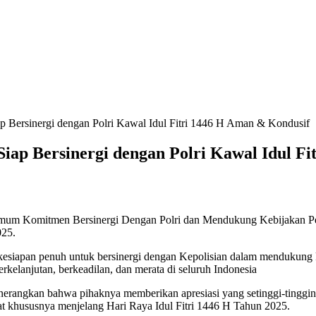
 Bersinergi dengan Polri Kawal Idul Fitri 1446 H Aman & Kondusif
ap Bersinergi dengan Polri Kawal Idul Fi
um Komitmen Bersinergi Dengan Polri dan Mendukung Kebijakan Peme
025.
esiapan penuh untuk bersinergi dengan Kepolisian dalam mendukung k
kelanjutan, berkeadilan, dan merata di seluruh Indonesia
rangkan bahwa pihaknya memberikan apresiasi yang setinggi-tinggin
at khususnya menjelang Hari Raya Idul Fitri 1446 H Tahun 2025.