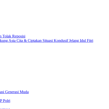
 Tolak Reposisi
 Asta Cita & Ciptakan Situasi Kondusif Jelang Idul Fitri
stasi Generasi Muda
P Polri