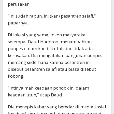
perusakan.
“Ini sudah rapuh, ini (kan) pesantren salafi,”
paparnya.
Di lokasi yang sama, tokoh masyarakat
setempat Daud Hadoroqi menambahkan,
ponpes dalam kondisi utuh dan tidak ada
kerusakan. Dia mengatakan bangunan ponpes
memang sederhana karena pesantren ini
disebut pesantren salafi atau biasa disebut
kobong.
“Intinya mah keadaan pondok ini dalam
keadaan utuh,” ucap Daud.
Dia menepis kabar yang beredar di media sosial
(medsos), terutama terjadinya perusakan saat