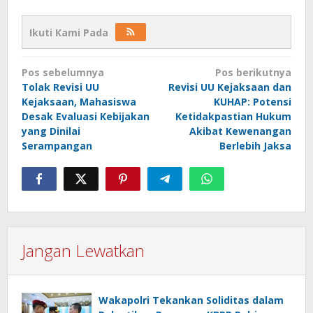
Ikuti Kami Pada
Navigasi
Pos sebelumnya
Pos berikutnya
pos
Tolak Revisi UU
Revisi UU Kejaksaan dan
Kejaksaan, Mahasiswa
KUHAP: Potensi
Desak Evaluasi Kebijakan
Ketidakpastian Hukum
yang Dinilai
Akibat Kewenangan
Serampangan
Berlebih Jaksa
Jangan Lewatkan
Wakapolri Tekankan Soliditas dalam