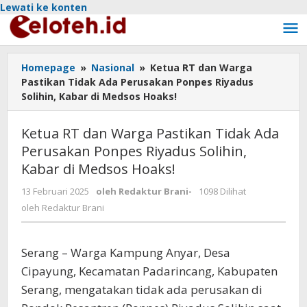
Lewati ke konten
Homepage
»
Nasional
»
Ketua RT dan Warga
Pastikan Tidak Ada Perusakan Ponpes Riyadus
Solihin, Kabar di Medsos Hoaks!
Ketua RT dan Warga Pastikan Tidak Ada
Perusakan Ponpes Riyadus Solihin,
Kabar di Medsos Hoaks!
13 Februari 2025
oleh
Redaktur Brani
-
1098 Dilihat
oleh
Redaktur Brani
Serang – Warga Kampung Anyar, Desa
Cipayung, Kecamatan Padarincang, Kabupaten
Serang, mengatakan tidak ada perusakan di