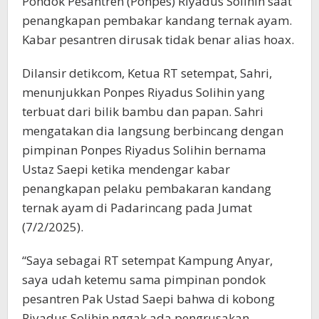
Pondok Pesantren (Ponpes) Riyadus Solihin saat
penangkapan pembakar kandang ternak ayam.
Kabar pesantren dirusak tidak benar alias hoax.
Dilansir detikcom, Ketua RT setempat, Sahri,
menunjukkan Ponpes Riyadus Solihin yang
terbuat dari bilik bambu dan papan. Sahri
mengatakan dia langsung berbincang dengan
pimpinan Ponpes Riyadus Solihin bernama
Ustaz Saepi ketika mendengar kabar
penangkapan pelaku pembakaran kandang
ternak ayam di Padarincang pada Jumat
(7/2/2025).
“Saya sebagai RT setempat Kampung Anyar,
saya udah ketemu sama pimpinan pondok
pesantren Pak Ustad Saepi bahwa di kobong
Riyadus Solihin nggak ada pengrusakan