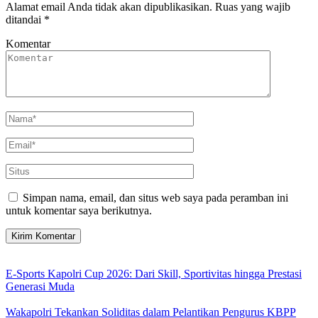
Alamat email Anda tidak akan dipublikasikan.
Ruas yang wajib
ditandai
*
Komentar
Simpan nama, email, dan situs web saya pada peramban ini
untuk komentar saya berikutnya.
E-Sports Kapolri Cup 2026: Dari Skill, Sportivitas hingga Prestasi
Generasi Muda
Wakapolri Tekankan Soliditas dalam Pelantikan Pengurus KBPP