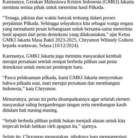
Karenanya, Gerakan Mahasiswa Kristen Indonesia (GMKI) Jakarta
meminta semua pihak untuk menerima hasil Pilkada.
“Tenaga, pikiran dan waktu banyak tertuang dalam proses
perjalanan Pilkada. Sehingga selayaknya kita sebagai warga negara
yang memahami pesan kebangsaan untuk bersama-sama menerima
hasil apapun dari pesta demokrasi yang dilaksanakan,” ujar Ketua
GMKI Jakarta Masa Bakti 2023-2025, Chrysmon Wifandy Gultom
kepada wartawan, Selasa (10/12/2024).
Karenanya, GMKI Jakarta juga meminta masyarakat kembali
merajut persatuan setelah sempat berbeda pilihan saat pesta
demokrasi untuk mencari pemimpin baru.
“Pasca pelaksanaan pilkada, kami GMKI Jakarta menyerukan
bahwa pilkada usai, mari merajut persatuan dan membangun
Indonesia,” kata Chrysmon.
Menurutnya, pesan ini perlu disampaikannya agar seluruh elemen
masyarakat saling bergandengan tangan serta membangun kasih
didalam hati masing-masing.
“Sebab berbeda pilihan politik bukan menjadi alasan untuk kita
terpecah belah bahkan oleh apapun itu,” ujarnya.
Selain itu, Chrysmon mengatakan, pihaknya juga mengapresiasi