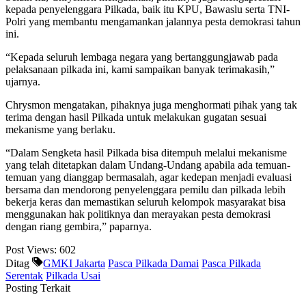
kepada penyelenggara Pilkada, baik itu KPU, Bawaslu serta TNI-
Polri yang membantu mengamankan jalannya pesta demokrasi tahun
ini.
“Kepada seluruh lembaga negara yang bertanggungjawab pada
pelaksanaan pilkada ini, kami sampaikan banyak terimakasih,”
ujarnya.
Chrysmon mengatakan, pihaknya juga menghormati pihak yang tak
terima dengan hasil Pilkada untuk melakukan gugatan sesuai
mekanisme yang berlaku.
“Dalam Sengketa hasil Pilkada bisa ditempuh melalui mekanisme
yang telah ditetapkan dalam Undang-Undang apabila ada temuan-
temuan yang dianggap bermasalah, agar kedepan menjadi evaluasi
bersama dan mendorong penyelenggara pemilu dan pilkada lebih
bekerja keras dan memastikan seluruh kelompok masyarakat bisa
menggunakan hak politiknya dan merayakan pesta demokrasi
dengan riang gembira,” paparnya.
Post Views:
602
Ditag
GMKI Jakarta
Pasca Pilkada Damai
Pasca Pilkada
Serentak
Pilkada Usai
Posting Terkait