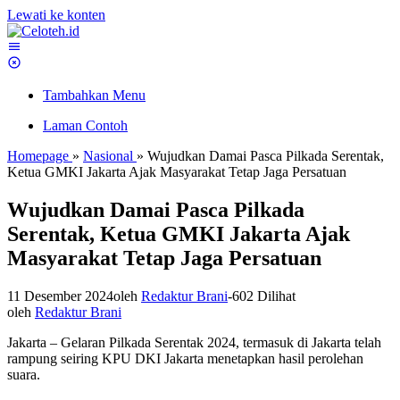
Lewati ke konten
Tambahkan Menu
Laman Contoh
Homepage
»
Nasional
»
Wujudkan Damai Pasca Pilkada Serentak,
Ketua GMKI Jakarta Ajak Masyarakat Tetap Jaga Persatuan
Wujudkan Damai Pasca Pilkada
Serentak, Ketua GMKI Jakarta Ajak
Masyarakat Tetap Jaga Persatuan
11 Desember 2024
oleh
Redaktur Brani
-
602 Dilihat
oleh
Redaktur Brani
Jakarta – Gelaran Pilkada Serentak 2024, termasuk di Jakarta telah
rampung seiring KPU DKI Jakarta menetapkan hasil perolehan
suara.