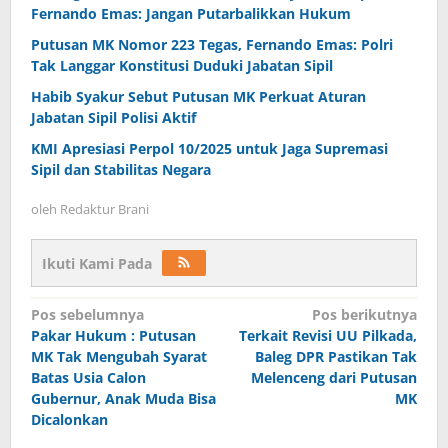
Fernando Emas: Jangan Putarbalikkan Hukum
Putusan MK Nomor 223 Tegas, Fernando Emas: Polri
Tak Langgar Konstitusi Duduki Jabatan Sipil
Habib Syakur Sebut Putusan MK Perkuat Aturan
Jabatan Sipil Polisi Aktif
KMI Apresiasi Perpol 10/2025 untuk Jaga Supremasi
Sipil dan Stabilitas Negara
oleh
Redaktur Brani
Ikuti Kami Pada
Navigasi
Pos sebelumnya
Pos berikutnya
Pakar Hukum : Putusan
Terkait Revisi UU Pilkada,
pos
MK Tak Mengubah Syarat
Baleg DPR Pastikan Tak
Batas Usia Calon
Melenceng dari Putusan
Gubernur, Anak Muda Bisa
MK
Dicalonkan