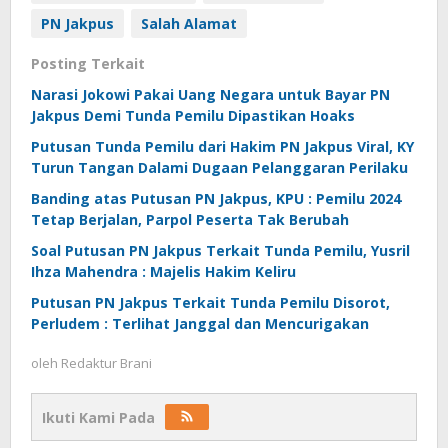
PN Jakpus
Salah Alamat
Posting Terkait
Narasi Jokowi Pakai Uang Negara untuk Bayar PN
Jakpus Demi Tunda Pemilu Dipastikan Hoaks
Putusan Tunda Pemilu dari Hakim PN Jakpus Viral, KY
Turun Tangan Dalami Dugaan Pelanggaran Perilaku
Banding atas Putusan PN Jakpus, KPU : Pemilu 2024
Tetap Berjalan, Parpol Peserta Tak Berubah
Soal Putusan PN Jakpus Terkait Tunda Pemilu, Yusril
Ihza Mahendra : Majelis Hakim Keliru
Putusan PN Jakpus Terkait Tunda Pemilu Disorot,
Perludem : Terlihat Janggal dan Mencurigakan
oleh
Redaktur Brani
Ikuti Kami Pada