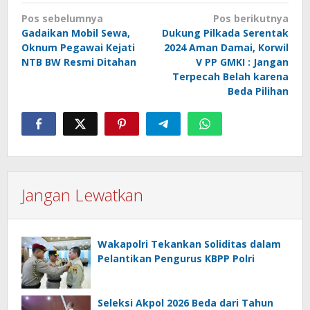
Navigasi
Pos sebelumnya
Pos berikutnya
pos
Gadaikan Mobil Sewa,
Dukung Pilkada Serentak
Oknum Pegawai Kejati
2024 Aman Damai, Korwil
NTB BW Resmi Ditahan
V PP GMKI : Jangan
Terpecah Belah karena
Beda Pilihan
Jangan Lewatkan
Wakapolri Tekankan Soliditas dalam
Pelantikan Pengurus KBPP Polri
Seleksi Akpol 2026 Beda dari Tahun