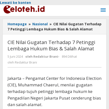
Lewati ke konten
Homepage
»
Nasional
»
CIE Nilai Gugatan Terhadap
7 Petinggi Lembaga Hukum Bias & Salah Alamat
CIE Nilai Gugatan Terhadap 7 Petinggi
Lembaga Hukum Bias & Salah Alamat
5 Juni 2024
oleh
Redaktur Brani
-
894 Dilihat
oleh
Redaktur Brani
Jakarta – Pengamat Center for Indonesia Election
(CIE), Muhammad Chaerul, menilai gugatan
terhadap tujuh petinggi lembaga hukum ke
Pengadilan Negeri Jakarta Pusat cenderung bias
dan salah alamat.