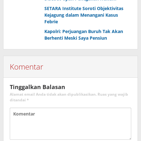
SETARA Institute Soroti Objektivitas
Kejagung dalam Menangani Kasus
Febrie
Kapolri: Perjuangan Buruh Tak Akan
Berhenti Meski Saya Pensiun
Komentar
Tinggalkan Balasan
Alamat email Anda tidak akan dipublikasikan.
Ruas yang wajib
ditandai
*