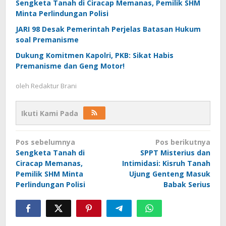
Sengketa Tanah di Ciracap Memanas, Pemilik SHM
Minta Perlindungan Polisi
JARI 98 Desak Pemerintah Perjelas Batasan Hukum
soal Premanisme
Dukung Komitmen Kapolri, PKB: Sikat Habis
Premanisme dan Geng Motor!
oleh
Redaktur Brani
Ikuti Kami Pada
Navigasi
Pos sebelumnya
Pos berikutnya
pos
Sengketa Tanah di
SPPT Misterius dan
Ciracap Memanas,
Intimidasi: Kisruh Tanah
Pemilik SHM Minta
Ujung Genteng Masuk
Perlindungan Polisi
Babak Serius