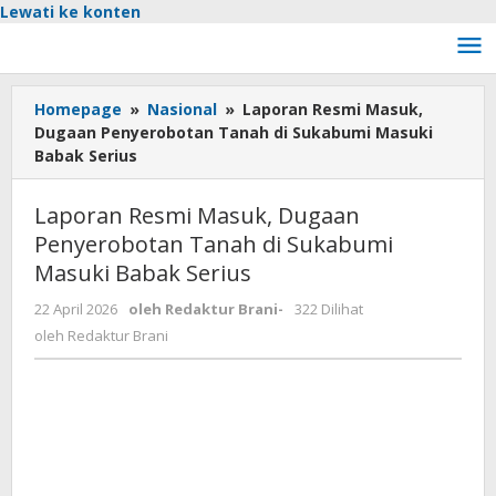
Lewati ke konten
Homepage
»
Nasional
»
Laporan Resmi Masuk,
Dugaan Penyerobotan Tanah di Sukabumi Masuki
Babak Serius
Laporan Resmi Masuk, Dugaan
Penyerobotan Tanah di Sukabumi
Masuki Babak Serius
22 April 2026
oleh
Redaktur Brani
-
322 Dilihat
oleh
Redaktur Brani