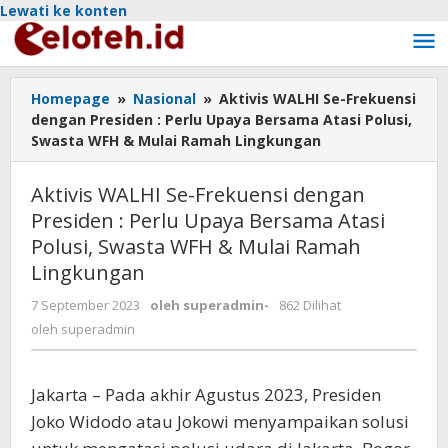
Lewati ke konten
Homepage
»
Nasional
»
Aktivis WALHI Se-Frekuensi
dengan Presiden : Perlu Upaya Bersama Atasi Polusi,
Swasta WFH & Mulai Ramah Lingkungan
Aktivis WALHI Se-Frekuensi dengan
Presiden : Perlu Upaya Bersama Atasi
Polusi, Swasta WFH & Mulai Ramah
Lingkungan
7 September 2023
oleh
superadmin
-
862 Dilihat
oleh
superadmin
Jakarta – Pada akhir Agustus 2023, Presiden
Joko Widodo atau Jokowi menyampaikan solusi