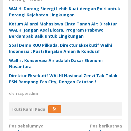
WALHI Dorong Sinergi Lebih Kuat dengan Polri untuk
Perangi Kejahatan Lingkungan
Ketum Aliansi Mahasiswa Cinta Tanah Air: Direktur
WALHI Jangan Asal Bicara, Program Prabowo
Berdampak Baik untuk Lingkungan
Soal Demo RUU Pilkada, Direktur Eksekutif Walhi
Indonesia : Pasti Berjalan Aman & Kondusif
Walhi : Konservasi Air adalah Dasar Ekonomi
Nusantara
Direktur Eksekutif WALHI Nasional Zenzi Tak Tolak
PSN Rempang Eco City, Dengan Catatan !
oleh
superadmin
Ikuti Kami Pada
Navigasi
Pos sebelumnya
Pos berikutnya